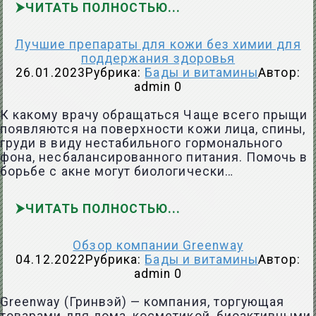
ЧИТАТЬ ПОЛНОСТЬЮ
Лучшие препараты для кожи без химии для
поддержания здоровья
26.01.2023
Рубрика:
Бады и витамины
Автор:
admin
0
К какому врачу обращаться Чаще всего прыщи
появляются на поверхности кожи лица, спины,
груди в виду нестабильного гормонального
фона, несбалансированного питания. Помочь в
борьбе с акне могут биологически…
ЧИТАТЬ ПОЛНОСТЬЮ
Обзор компании Greenway
04.12.2022
Рубрика:
Бады и витамины
Автор:
admin
0
Greenway (Гринвэй) — компания, торгующая