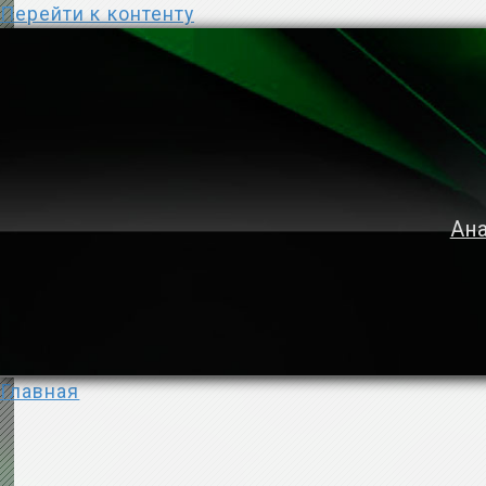
Перейти к контенту
Ана
Главная