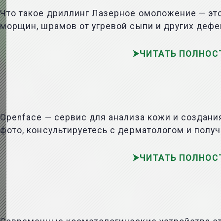
Что такое дриллинг Лазерное омоложение — эт
морщин, шрамов от угревой сыпи и других дефе
ЧИТАТЬ ПОЛНОС
Openface — сервис для анализа кожи и создания
фото, консультируетесь с дерматологом и получ
ЧИТАТЬ ПОЛНОС