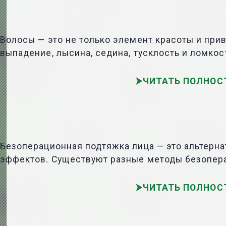
Волосы — это не только элемент красоты и прив
выпадение, лысина, седина, тусклость и ломкос
ЧИТАТЬ ПОЛНОС
Безоперационная подтяжка лица — это альтерна
эффектов. Существуют разные методы безопера
ЧИТАТЬ ПОЛНОС