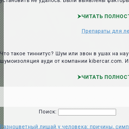
установить не удалось. Были выявлены фактор
ЧИТАТЬ ПОЛНОС
Препараты для ле
Что такое тиннитус? Шум или звон в ушах на н
шумоизоляция ауди от компании kibercar.com. И
ЧИТАТЬ ПОЛНОС
Поиск:
Разноцветный лишай у человека: причины, симп