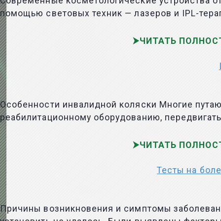
Современные косметологические устройства от
помощью световых техник — лазеров и IPL-тера
ЧИТАТЬ ПОЛНОС
Особенности инвалидной коляски Многие путают
реабилитационному оборудованию, передвигать 
ЧИТАТЬ ПОЛНОС
Тесты на боле
Причины возникновения и симптомы заболевани