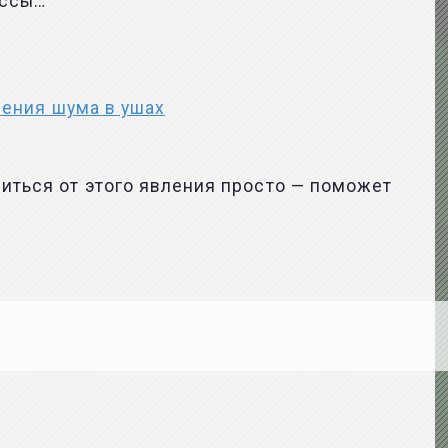
ессы…
чения шума в ушах
виться от этого явления просто — поможет