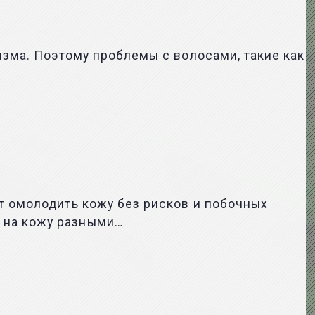
изма. Поэтому проблемы с волосами, такие как
т омолодить кожу без рисков и побочных
 на кожу разными…