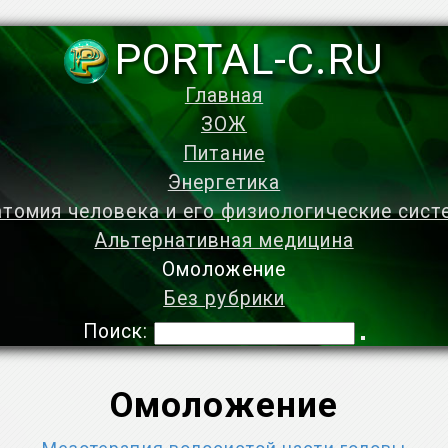
PORTAL-C.RU
Главная
ЗОЖ
Питание
Энергетика
томия человека и его физиологические сис
Альтернативная медицина
Омоложение
Без рубрики
Поиск:
Омоложение