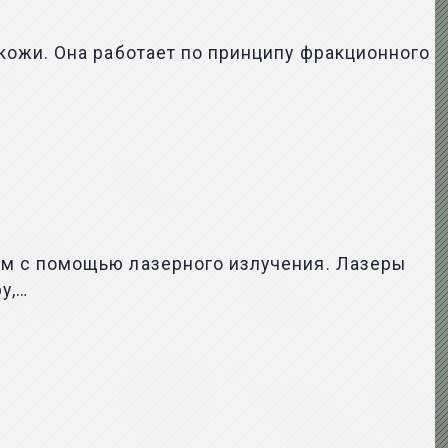
кожи. Она работает по принципу фракционного
м с помощью лазерного излучения. Лазеры
у,…