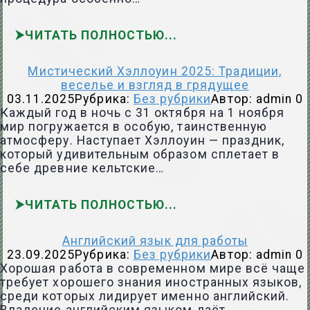
ЧИТАТЬ ПОЛНОСТЬЮ
Мистический Хэллоуин 2025: Традиции,
веселье и взгляд в грядущее
03.11.2025
Рубрика:
Без рубрики
Автор:
admin
0
Каждый год в ночь с 31 октября на 1 ноября
мир погружается в особую, таинственную
атмосферу. Наступает Хэллоуин — праздник,
который удивительным образом сплетает в
себе древние кельтские…
ЧИТАТЬ ПОЛНОСТЬЮ
Английский язык для работы
23.09.2025
Рубрика:
Без рубрики
Автор:
admin
0
Хорошая работа в современном мире всё чаще
требует хорошего знания иностранных языков,
среди которых лидирует именно английский.