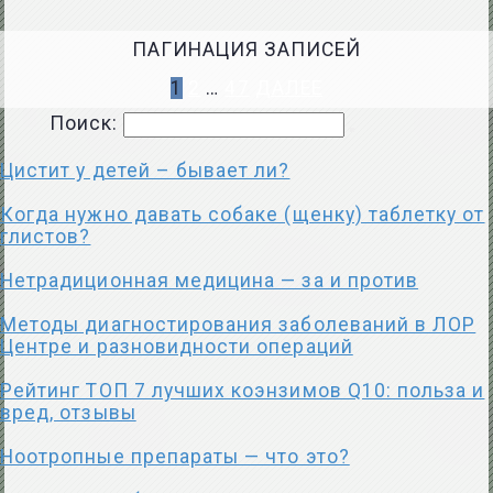
ПАГИНАЦИЯ ЗАПИСЕЙ
1
2
…
47
ДАЛЕЕ
Поиск:
Цистит у детей – бывает ли?
Когда нужно давать собаке (щенку) таблетку от
глистов?
Нетрадиционная медицина — за и против
Методы диагностирования заболеваний в ЛОР
Центре и разновидности операций
Рейтинг ТОП 7 лучших коэнзимов Q10: польза и
вред, отзывы
Ноотропные препараты — что это?