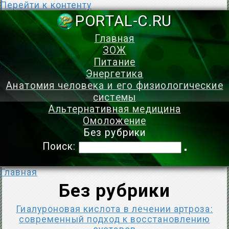
Перейти к контенту
PORTAL-C.
Главная
ЗОЖ
Питание
Энергетика
Анатомия человека и его физиологические
системы
Альтернативная медицина
Омоложение
Без рубрики
Поиск:
Главная
Без рубрики
Гиалуроновая кислота в лечении артроза:
современный подход к восстановлению