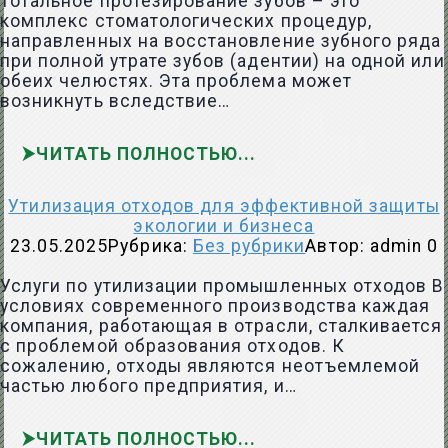
Тотальное протезирование зубов – это
комплекс стоматологических процедур,
направленных на восстановление зубного ряда
при полной утрате зубов (адентии) на одной или
обеих челюстях. Эта проблема может
возникнуть вследствие…
ЧИТАТЬ ПОЛНОСТЬЮ
Утилизация отходов для эффективной защиты
экологии и бизнеса
23.05.2025
Рубрика:
Без рубрики
Автор:
admin
0
Услуги по утилизации промышленных отходов В
условиях современного производства каждая
компания, работающая в отрасли, сталкивается
с проблемой образования отходов. К
сожалению, отходы являются неотъемлемой
частью любого предприятия, и…
ЧИТАТЬ ПОЛНОСТЬЮ