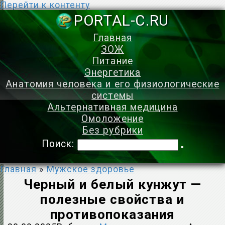
Перейти к контенту
PORTAL-C.
Главная
ЗОЖ
Питание
Энергетика
Анатомия человека и его физиологические
системы
Альтернативная медицина
Омоложение
Без рубрики
Поиск:
Главная
»
Мужское здоровье
Черный и белый кунжут —
полезные свойства и
противопоказания