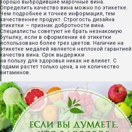
хорошо выбродившие марочные вина.
Определить качество вина можно по этикетке.
Чем подробнее и точнее информация, тем
качественнее продукт. Строгость дизайна
этикетки — признак добротности вина.
Специалисты советуют не брать незнакомую
бутылку, если в оформлении её этикетки
использовано более трех цветов. Наличие на
этикетке медалей является неплохой гарантией
качества вина. Срок выдержки
на пользу для здоровья никак не влияет. С
годами растет только цена, а не количество
витаминов.