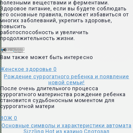
полезными веществами и ферментами.
Здоровое питание, если вы будете соблюдать
его основные правила, поможет избавиться от
многих заболеваний, укрепить здоровье,
повысить
работоспособность и увеличить
продолжительность жизни.
Вам также может быть интересно
Женское здоровье
0
Рождение суррогатного ребенка и появление
новой семьи!
После очень длительного процесса
суррогатного материнства рождение ребенка
становится судьбоносным моментом для
суррогатной матери
ЗОЖ
0
Основные символы и характеристики автомата
Sizzling Hot из казино Слотозал