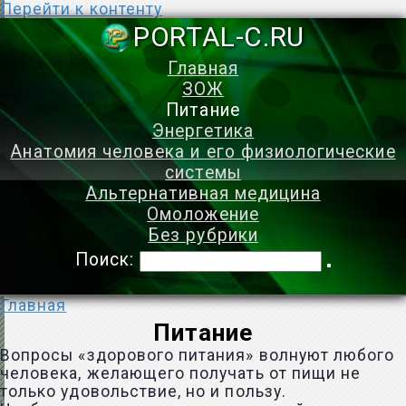
Перейти к контенту
PORTAL-C.
Главная
ЗОЖ
Питание
Энергетика
Анатомия человека и его физиологические
системы
Альтернативная медицина
Омоложение
Без рубрики
Поиск:
Главная
Питание
Вопросы «здорового питания» волнуют любого
человека, желающего получать от пищи не
только удовольствие, но и пользу.