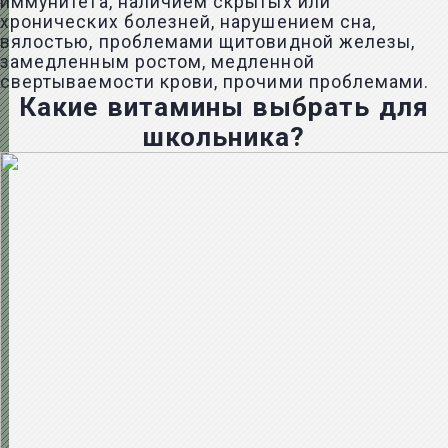
иммунитета, наличием скрытых или
хронических болезней, нарушением сна,
вялостью, проблемами щитовидной железы,
замедленным ростом, медленной
свертываемости крови, прочими проблемами.
Какие витамины выбрать для
школьника?