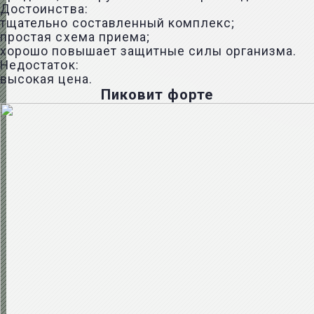
Достоинства:
тщательно составленный комплекс;
простая схема приема;
хорошо повышает защитные силы организма.
Недостаток:
высокая цена.
Пиковит форте