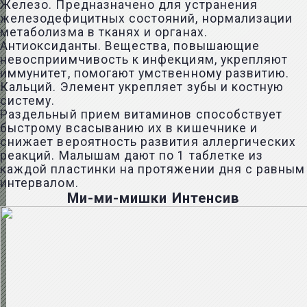
Железо. Предназначено для устранения
железодефицитных состояний, нормализации
метаболизма в тканях и органах.
Антиоксиданты. Вещества, повышающие
невосприимчивость к инфекциям, укрепляют
иммунитет, помогают умственному развитию.
Кальций. Элемент укрепляет зубы и костную
систему.
Раздельный прием витаминов способствует
быстрому всасыванию их в кишечнике и
снижает вероятность развития аллергических
реакций. Малышам дают по 1 таблетке из
каждой пластинки на протяжении дня с равным
интервалом.
Ми-ми-мишки Интенсив