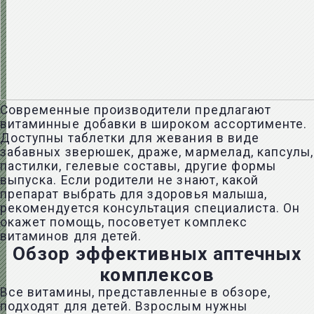
Современные производители предлагают
витаминные добавки в широком ассортименте.
Доступны таблетки для жевания в виде
забавных зверюшек, драже, мармелад, капсулы,
пастилки, гелевые составы, другие формы
выпуска. Если родители не знают, какой
препарат выбрать для здоровья малыша,
рекомендуется консультация специалиста. Он
окажет помощь, посоветует комплекс
витаминов для детей.
Обзор эффективных аптечных
комплексов
Все витамины, представленные в обзоре,
подходят для детей. Взрослым нужны