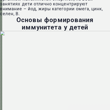
занятиях дети отлично концентрируют
внимание – йод, жиры категории омега, цинк,
селен, B.
Основы формирования
иммунитета у детей