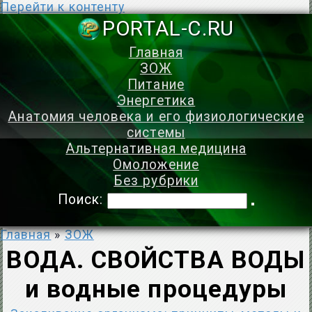
Перейти к контенту
PORTAL-C.
Главная
ЗОЖ
Питание
Энергетика
Анатомия человека и его физиологические
системы
Альтернативная медицина
Омоложение
Без рубрики
Поиск:
Главная
»
ЗОЖ
ВОДА. СВОЙСТВА ВОДЫ
и водные процедуры