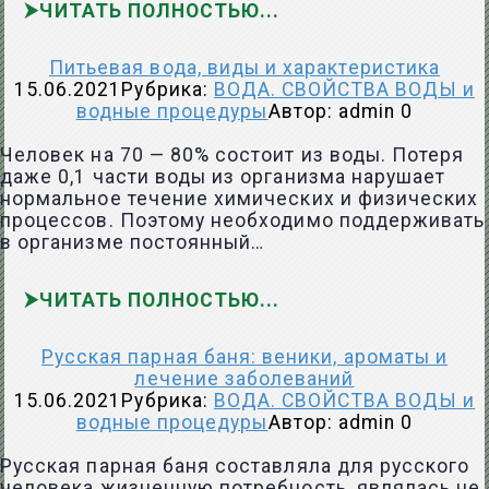
ЧИТАТЬ ПОЛНОСТЬЮ
Питьевая вода, виды и характеристика
15.06.2021
Рубрика:
ВОДА. СВОЙСТВА ВОДЫ и
водные процедуры
Автор:
admin
0
Человек на 70 — 80% состоит из воды. Потеря
даже 0,1 части воды из организма нарушает
нормальное течение химических и физических
процессов. Поэтому необходимо поддерживать
в организме постоянный…
ЧИТАТЬ ПОЛНОСТЬЮ
Русская парная баня: веники, ароматы и
лечение заболеваний
15.06.2021
Рубрика:
ВОДА. СВОЙСТВА ВОДЫ и
водные процедуры
Автор:
admin
0
Русская парная баня составляла для русского
человека жизненную потребность, являлась не