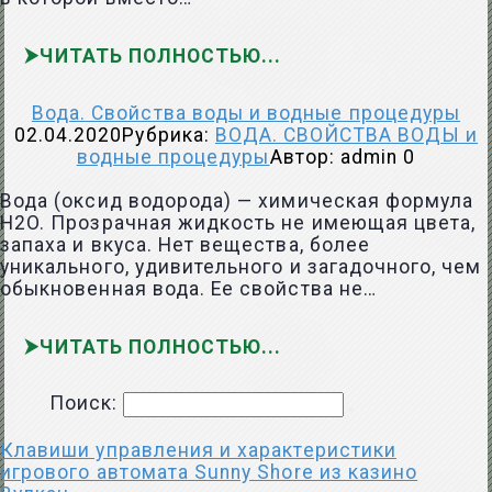
ЧИТАТЬ ПОЛНОСТЬЮ
Вода. Свойства воды и водные процедуры
02.04.2020
Рубрика:
ВОДА. СВОЙСТВА ВОДЫ и
водные процедуры
Автор:
admin
0
Вода (оксид водорода) — химическая формула
Н2O. Прозрачная жидкость не имеющая цвета,
запаха и вкуса. Нет вещества, более
уникального, удивительного и загадочного, чем
обыкновенная вода. Ее свойства не…
ЧИТАТЬ ПОЛНОСТЬЮ
Поиск:
Клавиши управления и характеристики
игрового автомата Sunny Shore из казино