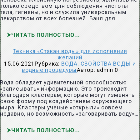
только средством для соблюдения чистоты
тела, гигиены, но и служила универсальным
лекарством от всех болезней. Баня для…
ЧИТАТЬ ПОЛНОСТЬЮ
Техника «Стакан воды» для исполнения
желаний
15.06.2021
Рубрика:
ВОДА. СВОЙСТВА ВОДЫ и
водные процедуры
Автор:
admin
0
Вода обладает удивительной способностью
«записывать» информацию. Это происходит
благодаря кластерам, которые могут изменять
свою форму под воздействием окружающего
мира. Кластеры ученые «открыли» совсем
недавно, но возможность «заговаривать воду»…
ЧИТАТЬ ПОЛНОСТЬЮ