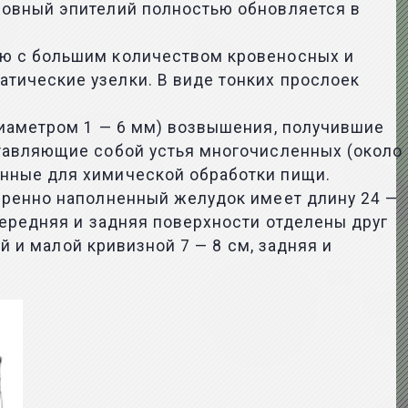
ровный эпителий полностью обновляется в
ью с большим количеством кровеносных и
тические узелки. В виде тонких прослоек
диаметром 1 — 6 мм) возвышения, получившие
тавляющие собой устья многочисленных (около
нные для химической обработки пищи.
еренно наполненный желудок имеет длину 24 —
передняя и задняя поверхности отделены друг
й и малой кривизной 7 — 8 см, задняя и