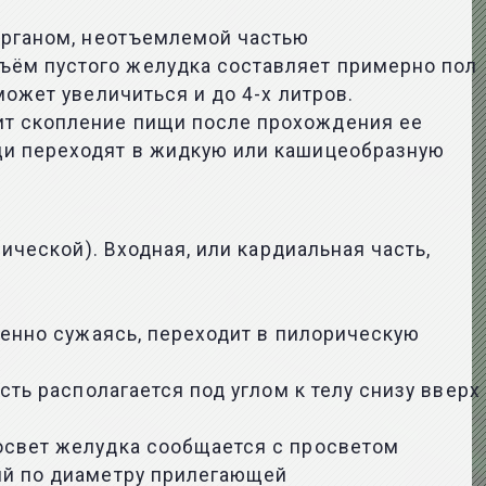
 органом, неотъемлемой частью
ъём пустого желудка составляет примерно пол
может увеличиться и до 4-х литров.
ит скопление пищи после прохождения ее
щи переходят в жидкую или кашицеобразную
ической). Входная, или кардиальная часть,
пенно сужаясь, переходит в пилорическую
сть располагается под углом к телу снизу вверх
росвет желудка сообщается с просветом
ный по диаметру прилегающей