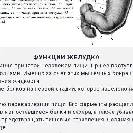
ФУНКЦИИ ЖЕЛУДКА
ние принятой человеком пищи. При ее поступл
волнами. Именно за счет этих мышечных сокра
яния жидкости.
 белков на первой стадии, которое нацелено н
ию переваривания пищи. Его ферменты расщепл
ляет оставшиеся белки и сахара, а также убив
предотвращать пищевые отравления. Соляная к
де.