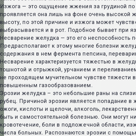
Изжога — это ощущение жжения за грудиной по 
проявляется она лишь на фоне очень высокой 
высоту, по этой причине и изжога может чувст
выбрасывается и в рот. Подобное бывает при я
Несварение желудка — это его неспособность п
Предрасполагают к этому многие болезни желу
содержания в нем фермента пепсина, переварив
Несварение характеризуется тяжестью в желудк
тошнотой и отрыжкой, урчанием и переливание
не проходящем мучительном чувстве тяжести в 
повышенным газообразованием.
Эрозии желудка – это небольшие раны на слизис
рубец. Причиной эрозии является попадание 
ожоги, кислоты и щелочи, алкоголь, лекарстве
быть и самостоятельной болезнью. Они могут н
кровотечение, боли в подложечной области, и
числа больных. Распознаются эрозии с помощь