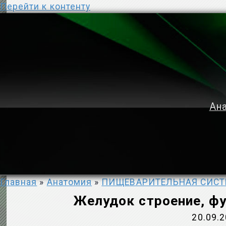
Перейти к контенту
Ана
Главная
»
Анатомия
»
ПИЩЕВАРИТЕЛЬНАЯ СИСТ
Желудок строение, фу
20.09.