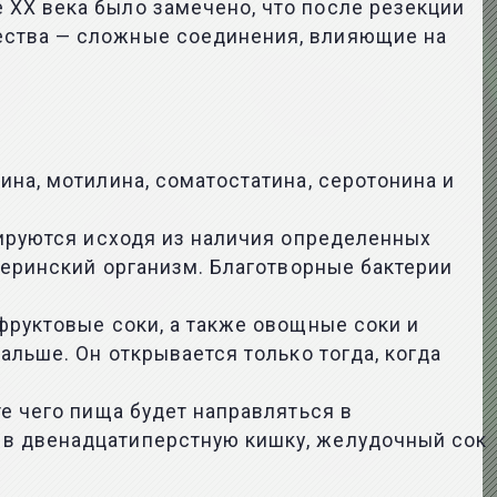
 XX века было замечено, что после резекции
ества — сложные соединения, влияющие на
ина, мотилина, соматостатина, серотонина и
лируются исходя из наличия определенных
атеринский организм. Благотворные бактерии
фруктовые соки, а также овощные соки и
альше. Он открывается только тогда, когда
е чего пища будет направляться в
 в двенадцатиперстную кишку, желудочный сок