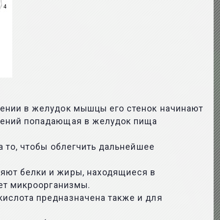
ении в желудок мышцы его стенок начинают
щений попадающая в желудок пища
а то, чтобы облегчить дальнейшее
яют белки и жиры, находящиеся в
ает микроорганизмы.
ислота предназначена также и для