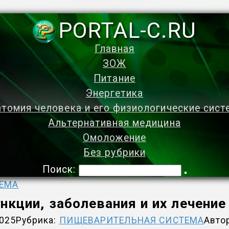
PORTAL-C.RU
Главная
ЗОЖ
Питание
Энергетика
томия человека и его физиологические сис
Альтернативная медицина
Омоложение
Без рубрики
Поиск:
ЕМА
нкции, заболевания и их лечен
2025
Рубрика:
ПИЩЕВАРИТЕЛЬНАЯ СИСТЕМА
Авто