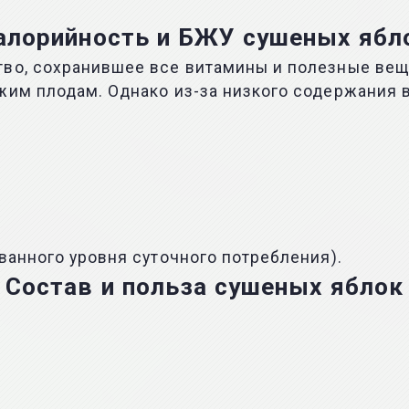
алорийность и БЖУ сушеных ябл
тво, сохранившее все витамины и полезные вещ
ежим плодам. Однако из-за низкого содержания
ванного уровня суточного потребления).
Состав и польза сушеных яблок