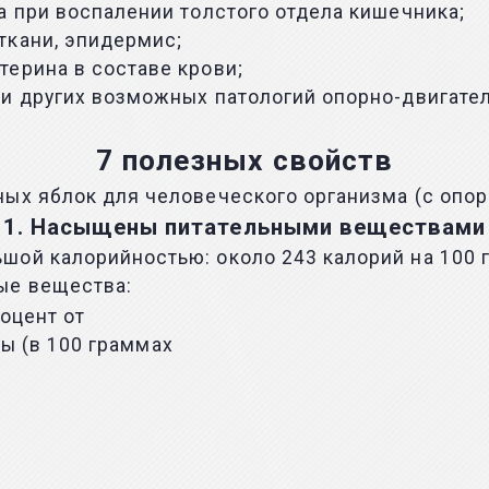
а при воспалении толстого отдела кишечника;
ткани, эпидермис;
ерина в составе крови;
и других возможных патологий опорно-двигатель
7 полезных свойств
ых яблок для человеческого организма (с опоро
1. Насыщены питательными веществами
ой калорийностью: около 243 калорий на 100 г
ые вещества:
оцент от
ы (в 100 граммах