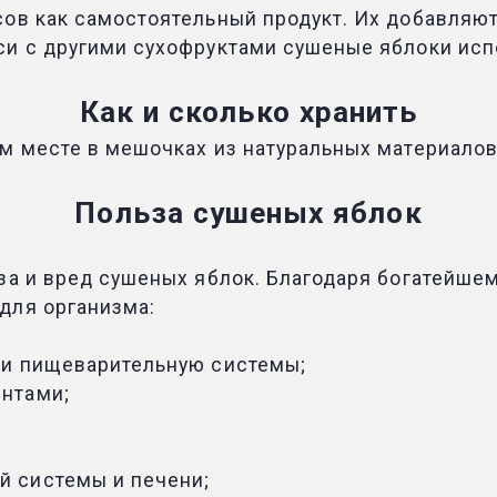
ов как самостоятельный продукт. Их добавляют 
и с другими сухофруктами сушеные яблоки испо
Как и сколько хранить
м месте в мешочках из натуральных материалов
.
Польза сушеных яблок
за и вред сушеных яблок. Благодаря богатейше
для организма:
 и пищеварительную системы;
нтами;
 системы и печени;