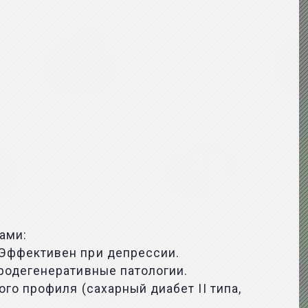
ами:
 Эффективен при депрессии.
родегенеративные патологии.
о профиля (сахарный диабет II типа,