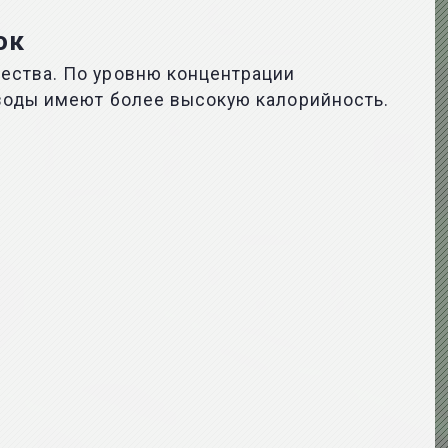
ок
ества. По уровню концентрации
 воды имеют более высокую калорийность.