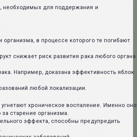
н, необходимых для поддержания и
организма, в процессе которого те погибают
рукт снижает риск развития рака любого органа
ака. Например, доказана эффективность яблок
разований любой локализации.
 угнетают хроническое воспаление. Именно оно
 за старение организма.
тельного эффекта, способны предупредить
.