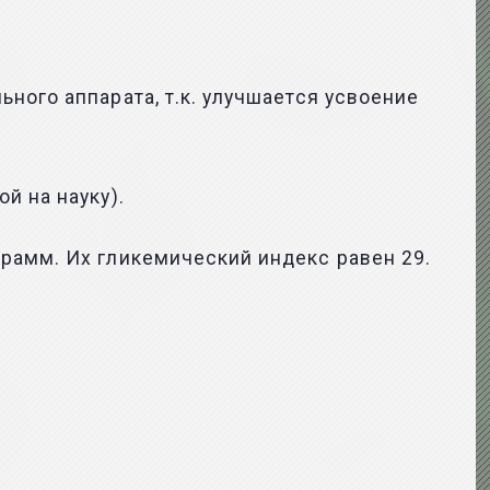
ного аппарата, т.к. улучшается усвоение
й на науку).
рамм. Их гликемический индекс равен 29.