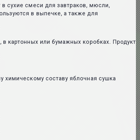
в сухие смеси для завтраков, мюсли,
льзуются в выпечке, а также для
, в картонных или бумажных коробках. Продукт
му химическому составу яблочная сушка