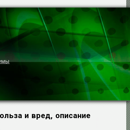
темы
ольза и вред, описание