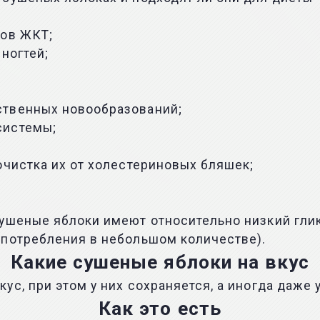
нов ЖКТ;
ногтей;
ственных новообразований;
системы;
очистка их от холестериновых бляшек;
сушеные яблоки имеют относительно низкий гли
 потребления в небольшом количестве).
Какие сушеные яблоки на вкус
ус, при этом у них сохраняется, а иногда даже
Как это есть