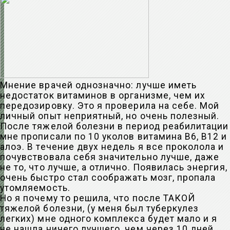
Мнение врачей однозначно: лучше иметь
недостаток витаминов в организме, чем их
передозировку. Это я проверила на себе. Мой
личный опыт неприятный, но очень полезный.
После тяжелой болезни в период реабилитации
мне прописали по 10 уколов витамина В6, В12 и
алоэ. В течение двух недель я все проколола и
почувствовала себя значительно лучше, даже
не то, что лучше, а отлично. Появилась энергия,
очень быстро стал соображать мозг, пропала
утомляемость.
Но я почему то решила, что после ТАКОЙ
тяжелой болезни, (у меня был туберкулез
легких) мне одного комплекса будет мало и я
не нашла ничего лучшего, чем через 10 дней