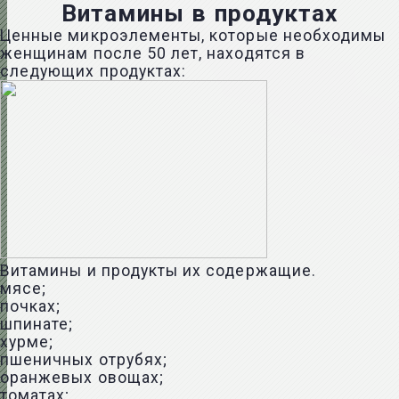
Витамины в продуктах
Ценные микроэлементы, которые необходимы
женщинам после 50 лет, находятся в
следующих продуктах:
Витамины и продукты их содержащие.
мясе;
почках;
шпинате;
хурме;
пшеничных отрубях;
оранжевых овощах;
томатах;