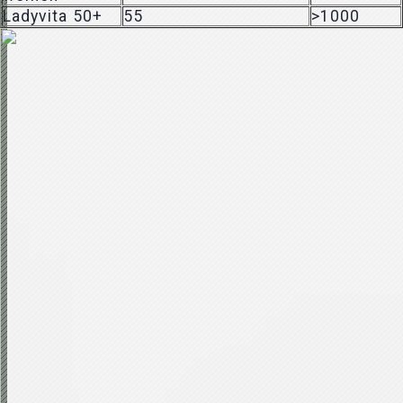
Ladyvita 50+
55
>1000