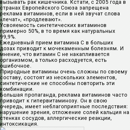
вызывать рак кишечника. Кстати, с 2005 года в
странах Европейского Союза запрещена
реклама витаминов, если в ней звучат слова
«лечат», «продлевают».
Усвояемость синтетических витаминов
примерно 50%, в то время как натуральных
99,9%.
Ежедневный прием витамина С в больших
дозах приводит к мочекаменным болезням. И
мнение, что витамин С не накапливается
организмом, а только расходуется, есть
ошибочное.
Природные витамины очень сложны по своему
составу, состоят из нескольких элементов,
синтетические не способны повторить эти
комбинации.
Большая пропаганда, реклама витаминов часто
приводит к гипервитаминозу. Он в свою
очередь, имеет неблагоприятные последствия:
нарушение зрения, отложение солей кальция на
стенках сосудов, аллергические реакции,
интоксикация.