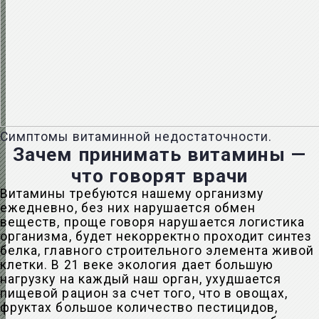
Симптомы витаминной недостаточности.
Зачем принимать витамины —
что говорят врачи
Витамины требуются нашему организму
ежедневно, без них нарушается обмен
веществ, проще говоря нарушается логистика
организма, будет некорректно проходит синтез
белка, главного строительного элемента живой
клетки. В 21 веке экология дает большую
нагрузку на каждый наш орган, ухудшается
пищевой рацион за счет того, что в овощах,
фруктах большое количество пестицидов,