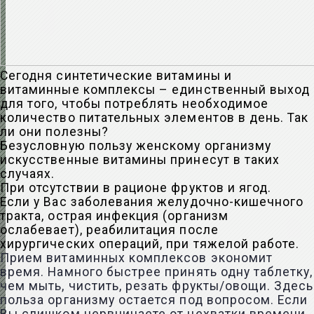
Сегодня синтетические витамины и
витаминные комплексы – единственный выход
для того, чтобы потреблять необходимое
количество питательных элементов в день. Так
ли они полезны?
Безусловную пользу женскому организму
искусственные витамины принесут в таких
случаях.
При отсутствии в рационе фруктов и ягод.
Если у Вас заболевания желудочно-кишечного
тракта, острая инфекция (организм
ослабевает), реабилитация после
хирургических операций, при тяжелой работе.
Прием витаминных комплексов экономит
время. Намного быстрее принять одну таблетку,
чем мыть, чистить, резать фрукты/овощи. Здесь
польза организму остается под вопросом. Если