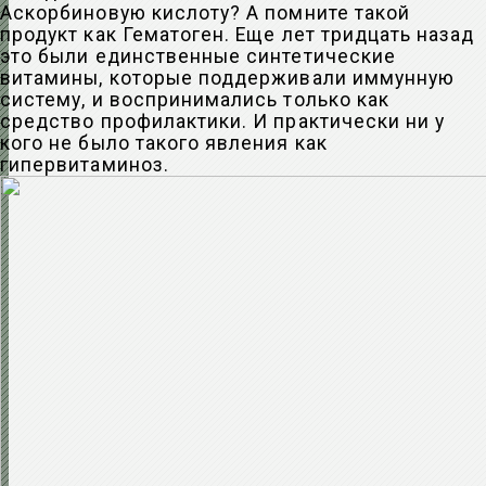
Аскорбиновую кислоту? А помните такой
продукт как Гематоген. Еще лет тридцать назад
это были единственные синтетические
витамины, которые поддерживали иммунную
систему, и воспринимались только как
средство профилактики. И практически ни у
кого не было такого явления как
гипервитаминоз.