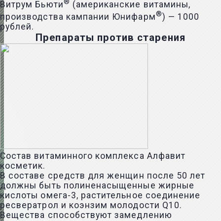
®
Витрум Бьюти
(американские витамины,
®
производства кампании Юнифарм
) — 1000
рублей.
Препараты против старения
Состав витаминного комплекса Алфавит
косметик.
В составе средств для женщин после 50 лет
должны быть полиненасыщенные жирные
кислоты омега-3, растительное соединение
ресвератрол и коэнзим молодости Q10.
Вещества способствуют замедлению