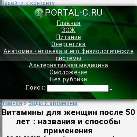
Перейти к контенту
PORTAL-C.
Главная
ЗОЖ
Питание
Энергетика
Анатомия человека и его физиологические
системы
Альтернативная медицина
Омоложение
Без рубрики
Поиск:
Главная
»
Бады и витамины
Витамины для женщин после 50
лет : названия и способы
применения