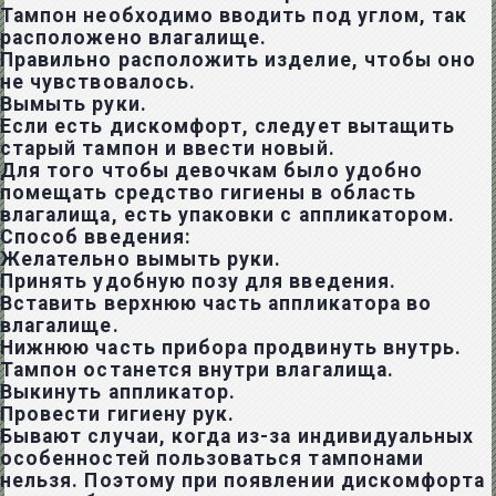
Тампон необходимо вводить под углом, так
расположено влагалище.
Правильно расположить изделие, чтобы оно
не чувствовалось.
Вымыть руки.
Если есть дискомфорт, следует вытащить
старый тампон и ввести новый.
Для того чтобы девочкам было удобно
помещать средство гигиены в область
влагалища, есть упаковки с аппликатором.
Способ введения:
Желательно вымыть руки.
Принять удобную позу для введения.
Вставить верхнюю часть аппликатора во
влагалище.
Нижнюю часть прибора продвинуть внутрь.
Тампон останется внутри влагалища.
Выкинуть аппликатор.
Провести гигиену рук.
Бывают случаи, когда из-за индивидуальных
особенностей пользоваться тампонами
нельзя. Поэтому при появлении дискомфорта