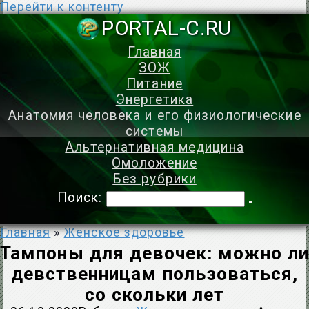
Перейти к контенту
PORTAL-C.
Главная
ЗОЖ
Питание
Энергетика
Анатомия человека и его физиологические
системы
Альтернативная медицина
Омоложение
Без рубрики
Поиск:
Главная
»
Женское здоровье
Тампоны для девочек: можно ли
девственницам пользоваться,
со скольки лет