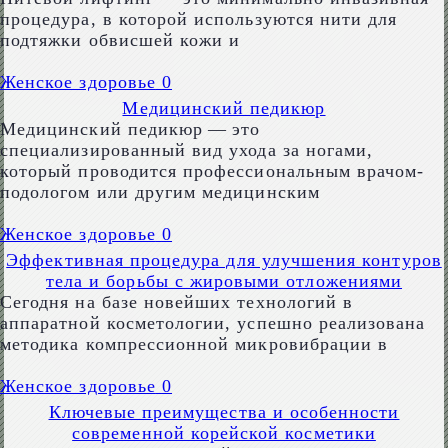
процедура, в которой используются нити для
подтяжки обвисшей кожи и
Женское здоровье
0
Медицинский педикюр
Медицинский педикюр — это
специализированный вид ухода за ногами,
который проводится профессиональным врачом-
подологом или другим медицинским
Женское здоровье
0
Эффективная процедура для улучшения контуров
тела и борьбы с жировыми отложениями
Сегодня на базе новейших технологий в
аппаратной косметологии, успешно реализована
методика компрессионной микровибрации в
Женское здоровье
0
Ключевые преимущества и особенности
современной корейской косметики