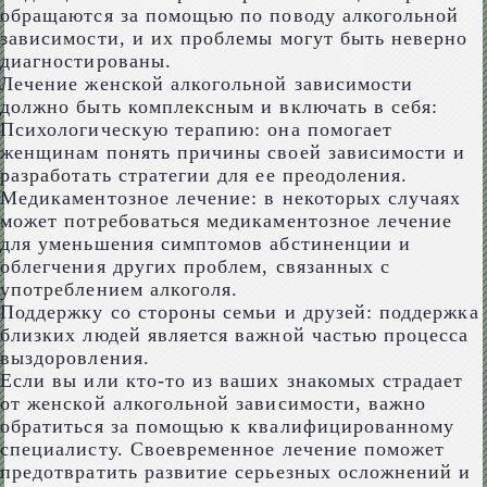
обращаются за помощью по поводу алкогольной
зависимости, и их проблемы могут быть неверно
диагностированы.
Лечение женской алкогольной зависимости
должно быть комплексным и включать в себя:
Психологическую терапию: она помогает
женщинам понять причины своей зависимости и
разработать стратегии для ее преодоления.
Медикаментозное лечение: в некоторых случаях
может потребоваться медикаментозное лечение
для уменьшения симптомов абстиненции и
облегчения других проблем, связанных с
употреблением алкоголя.
Поддержку со стороны семьи и друзей: поддержка
близких людей является важной частью процесса
выздоровления.
Если вы или кто-то из ваших знакомых страдает
от женской алкогольной зависимости, важно
обратиться за помощью к квалифицированному
специалисту. Своевременное лечение поможет
предотвратить развитие серьезных осложнений и