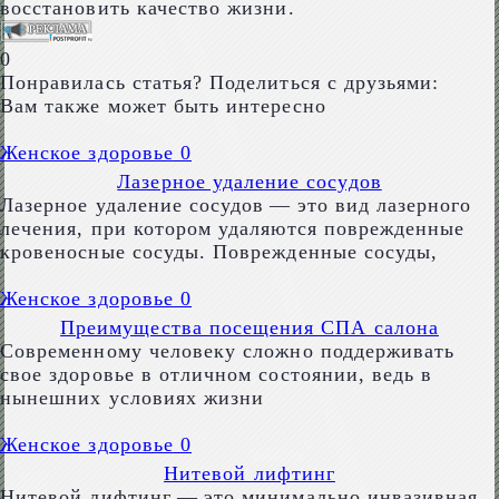
восстановить качество жизни.
0
Понравилась статья? Поделиться с друзьями:
Вам также может быть интересно
Женское здоровье
0
Лазерное удаление сосудов
Лазерное удаление сосудов — это вид лазерного
лечения, при котором удаляются поврежденные
кровеносные сосуды. Поврежденные сосуды,
Женское здоровье
0
Преимущества посещения СПА салона
Современному человеку сложно поддерживать
свое здоровье в отличном состоянии, ведь в
нынешних условиях жизни
Женское здоровье
0
Нитевой лифтинг
Нитевой лифтинг — это минимально инвазивная