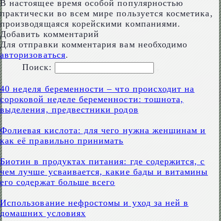
В настоящее время особой популярностью
практически во всем мире пользуется косметика,
производящаяся корейскими компаниями.
Добавить комментарий
Для отправки комментария вам необходимо
авторизоваться
.
Поиск:
40 неделя беременности – что происходит на
сороковой неделе беременности: тошнота,
выделения, предвестники родов
Фолиевая кислота: для чего нужна женщинам и
как её правильно принимать
Биотин в продуктах питания: где содержится, с
чем лучше усваивается, какие бады и витамины
его содержат больше всего
Использование нефростомы и уход за ней в
домашних условиях