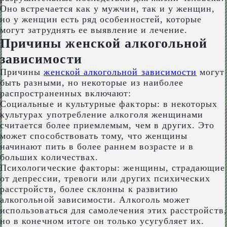
Оно встречается как у мужчин, так и у женщин,
но у женщин есть ряд особенностей, которые
могут затруднять ее выявление и лечение.
Причины женской алкогольной
зависимости
Причины
женской алкогольной зависимости
могут
быть разными, но некоторые из наиболее
распространенных включают:
Социальные и культурные факторы: в некоторых
культурах употребление алкоголя женщинами
считается более приемлемым, чем в других. Это
может способствовать тому, что женщины
начинают пить в более раннем возрасте и в
больших количествах.
Психологические факторы: женщины, страдающие
от депрессии, тревоги или других психических
расстройств, более склонны к развитию
алкогольной зависимости. Алкоголь может
использоваться для самолечения этих расстройств,
но в конечном итоге он только усугубляет их.