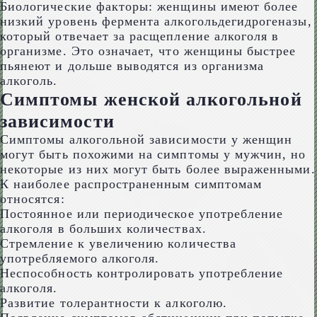
Биологические факторы: женщины имеют более
низкий уровень фермента алкогольдегидрогеназы,
который отвечает за расщепление алкоголя в
организме. Это означает, что женщины быстрее
пьянеют и дольше выводятся из организма
алкоголь.
Симптомы женской алкогольной
зависимости
Симптомы алкогольной зависимости у женщин
могут быть похожими на симптомы у мужчин, но
некоторые из них могут быть более выраженными.
К наиболее распространенным симптомам
относятся:
Постоянное или периодическое употребление
алкоголя в больших количествах.
Стремление к увеличению количества
употребляемого алкоголя.
Неспособность контролировать употребление
алкоголя.
Развитие толерантности к алкоголю.