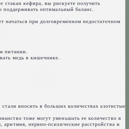
те стакан кефира, вы рискуете получить
мо поддерживать оптимальный баланс.
ет начаться при долговременном недостаточном
ом питании.
вать медь в кишечнике.
у стали вносить в больших количествах азотистые
рианство тоже могут уменьшать ее количество в
, аритмия, нервно-психические расстройства и