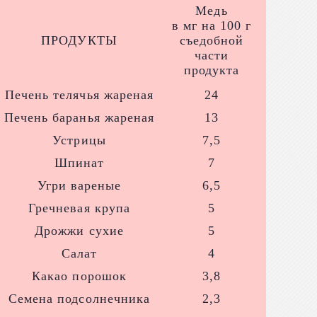
Медь
в мг на 100 г
ПРОДУКТЫ
съедобной
части
продукта
Печень телячья жареная
24
Печень баранья жареная
13
Устрицы
7,5
Шпинат
7
Угри вареные
6,5
Гречневая крупа
5
Дрожжи сухие
5
Салат
4
Какао порошок
3,8
Семена подсолнечника
2,3