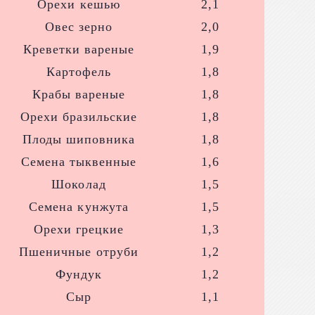
Орехи кешью
2,1
Овес зерно
2,0
Креветки вареные
1,9
Картофель
1,8
Крабы вареные
1,8
Орехи бразильские
1,8
Плоды шиповника
1,8
Семена тыквенные
1,6
Шоколад
1,5
Семена кунжута
1,5
Орехи грецкие
1,3
Пшеничные отруби
1,2
Фундук
1,2
Сыр
1,1