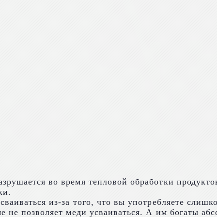
рушается во время тепловой обработки продуктов,
ки.
ваиваться из-за того, что вы употребляете слишко
е не позволяет меди усваиваться. А им богаты аб