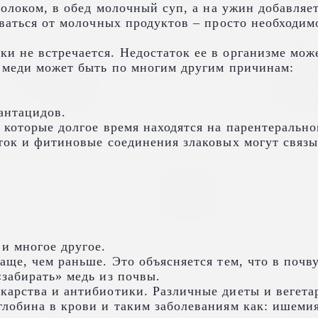
молоком, в обед молочный суп, а на ужин добавляе
ываться от молочных продуктов – просто необходи
и не встречается. Недостаток ее в организме мож
т меди может быть по многим другим причинам:
антацидов.
 которые долгое время находятся на парентеральн
ток и фитиновые соединения злаковых могут связы
и многое другое.
аще, чем раньше. Это объясняется тем, что в почв
забирать» медь из почвы.
карства и антибиотики. Различные диеты и вегета
лобина в крови и таким заболеваниям как: ишемия