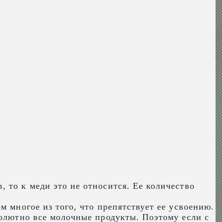
 то к меди это не относится. Ее количество
м многое из того, что препятствует ее усвоению.
солютно все молочные продукты. Поэтому если с