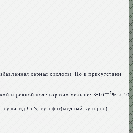
збавленная серная кислоты. Но в присутствии
—
7
кой и речной воде гораздо меньше: 3•10
% и 10
, сульфид CuS, сульфат(медный купорос)