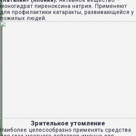
«Каталин» (Япония).
Активное вещество —
моногидрат пиреноксина натрия. Применяют
для профилактики катаракты, развивающейся у
пожилых людей.
Зрительное утомление
Наиболее целесообразно применять средства