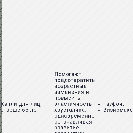
Помогают
предотвратить
возрастные
изменения и
повысить
Капли для лиц,
эластичность
Тауфон;
старше 65 лет
хрусталика,
Визиомак
одновременно
останавливая
развитие