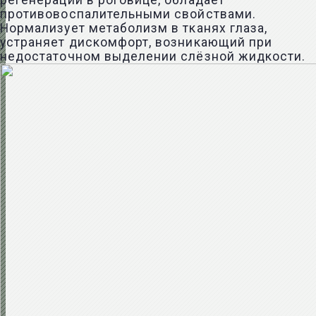
регенерации в роговице, обладает
противовоспалительными свойствами.
Нормализует метаболизм в тканях глаза,
устраняет дискомфорт, возникающий при
недостаточном выделении слёзной жидкости.