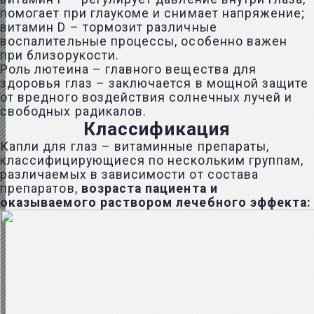
помогает при глаукоме и снимает напряжение;
витамин D – тормозит различные
воспалительные процессы, особенно важен
при близорукости.
Роль лютеина – главного вещества для
здоровья глаз – заключается в мощной защите
от вредного воздействия солнечных лучей и
свободных радикалов.
Классификация
Капли для глаз – витаминные препараты,
классифицирующиеся по нескольким группам,
различаемых в зависимости от состава
препаратов,
возраста пациента и
оказываемого раствором лечебного эффекта: