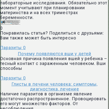
лабораторные исследования. Обязательно этот
момент учитывают при планировании
материнства и на всех триместрах
беременности.
0
Понравилась статья? Поделиться с друзьями:
Вам также может быть интересно
Паразиты
0
Почему появляются вши у детей
Основная причина появления вшей у ребенка –
тесный контакт с зараженным человеком. Вши
способны
Паразиты
0
Глисты в печени человека: симптомы,
диагностика, лечение
Наличие паразитов в организме явление
достаточно распространенное. Провоцировать
его могут множество факторов. От
несоблюдения