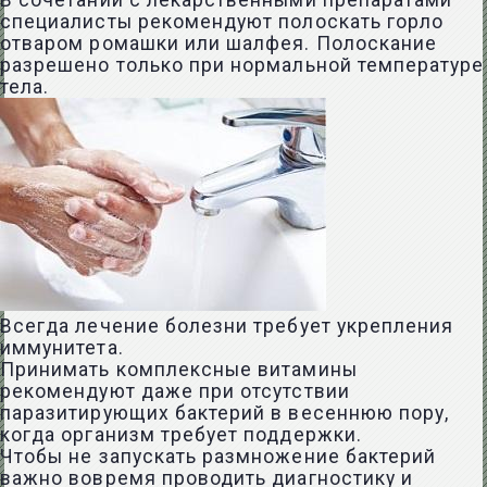
В сочетании с лекарственными препаратами
специалисты рекомендуют полоскать горло
отваром ромашки или шалфея. Полоскание
разрешено только при нормальной температуре
тела.
Всегда лечение болезни требует укрепления
иммунитета.
Принимать комплексные витамины
рекомендуют даже при отсутствии
паразитирующих бактерий в весеннюю пору,
когда организм требует поддержки.
Чтобы не запускать размножение бактерий
важно вовремя проводить диагностику и