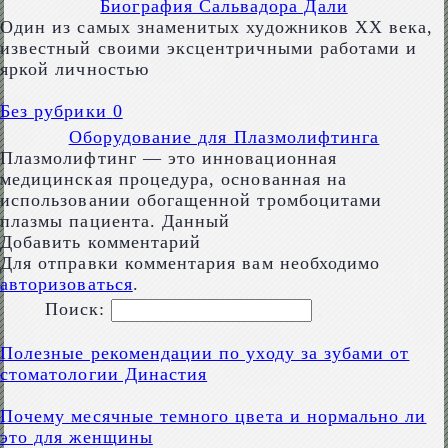
Биография Сальвадора Дали
Один из самых знаменитых художников XX века,
известный своими эксцентричными работами и
яркой личностью
Без рубрики
0
Оборудование для Плазмолифтинга
Плазмолифтинг — это инновационная
медицинская процедура, основанная на
использовании обогащенной тромбоцитами
плазмы пациента. Данный
Добавить комментарий
Для отправки комментария вам необходимо
авторизоваться
.
Поиск:
Полезные рекомендации по уходу за зубами от
стоматологии Династия
Почему месячные темного цвета и нормально ли
это для женщины