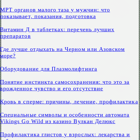
МРТ органов малого таза у мужчин: что
показывает, показания, подготовка
Витамин Д в таблетках: перечень лучших
препаратов
Где лучше отдыхать на Черном или Азовском
море?
Оборудование для Плазмолифтинга
Понятие инстинкта самосохранения: что это за
врожденное чувство и его отсутствие
Кровь в сперме: причины, лечение, профилактика
Специальные символы и особенности автомата
Vikings Go Wild из казино Вулкан Делюкс
Профилактика глистов у взрослых: лекарства и