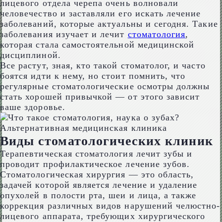
лицевого отдела черепа очень волновали
человечество и заставляли его искать лечение
заболеваний, которые актуальны и сегодня. Такие
заболевания изучает и лечит
стоматология
,
которая стала самостоятельной медицинской
дисциплиной.
Все растут, зная, кто такой стоматолог, и часто
боятся идти к нему, но стоит помнить, что
регулярные стоматологические осмотры должны
стать хорошей привычкой — от этого зависит
ваше здоровье.
Виды стоматологических клиник
Терапевтическая стоматология лечит зубы и
проводит профилактическое лечение зубов.
Стоматологическая хирургия — это область,
задачей которой является лечение и удаление
опухолей в полости рта, шеи и лица, а также
коррекция различных видов нарушений челюстно-
лицевого аппарата, требующих хирургического