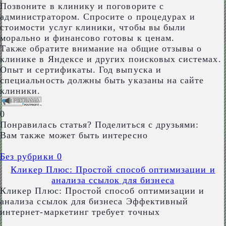
Позвоните в клинику и поговорите с
администратором. Спросите о процедурах и
стоимости услуг клиники, чтобы вы были
морально и финансово готовы к ценам.
Также обратите внимание на общие отзывы о
клинике в Яндексе и других поисковых системах.
Опыт и сертификаты. Год выпуска и
специальность должны быть указаны на сайте
клиники.
0
Понравилась статья? Поделиться с друзьями:
Вам также может быть интересно
Без рубрики
0
Кликер Плюс: Простой способ оптимизации и
анализа ссылок для бизнеса
Кликер Плюс: Простой способ оптимизации и
анализа ссылок для бизнеса Эффективный
интернет-маркетинг требует точных