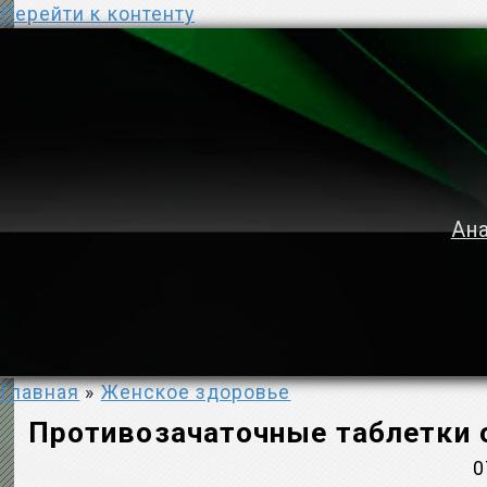
Перейти к контенту
Ана
Главная
»
Женское здоровье
Противозачаточные таблетки 
0