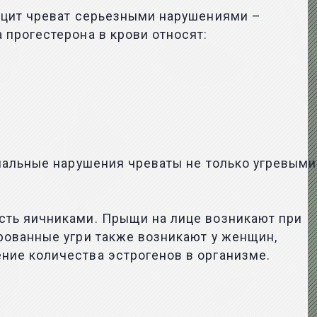
ицит чреват серьезными нарушениями –
прогестерона в крови относят:
нальные нарушения чреваты не только угревыми
сть яичниками. Прыщи на лице возникают при
рованные угри также возникают у женщин,
ние количества эстрогенов в организме.