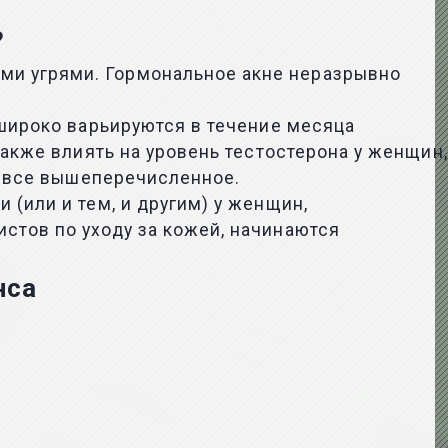
?
ми угрями. Гормональное акне неразрывно
 широко варьируются в течение месяца
также влиять на уровень тестостерона у женщин,
на все вышеперечисленное.
(или и тем, и другим) у женщин,
стов по уходу за кожей, начинаются
нса