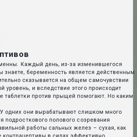
ептивов
ременны. Каждый день, из-за изменившегося
вы знаете, беременность является действенным
ительно сказывается на общем самочувствии
й уровень, и вследствие этого происходит
ые таблетки против прыщей помогают. Но каким
. У одних они вырабатывают слишком много
емя подросткового полового созревания
авильной работы сальных желез – сухая, как
е контрацептивы в силах эффективно