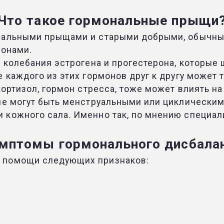
Что такое гормональные прыщи
ональными прыщами и старыми добрыми, обычны
монами.
о колебания эстрогена и прогестерона, которые
 каждого из этих гормонов друг к другу может 
 кортизол, гормон стресса, тоже может влиять 
е могут быть менструальными или циклическими 
кожного сала. Именно так, по мнению специали
мптомы гормонального дисбала
 помощи следующих признаков: