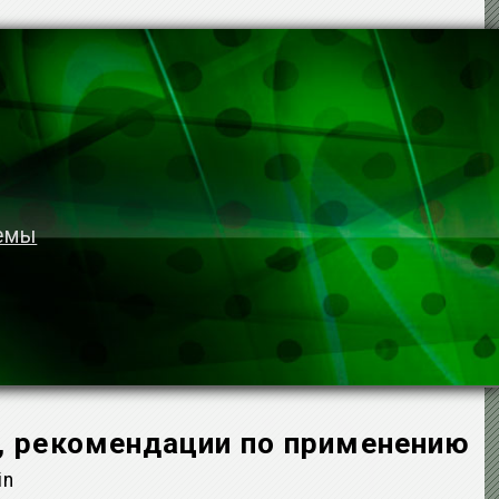
темы
, рекомендации по применению
in