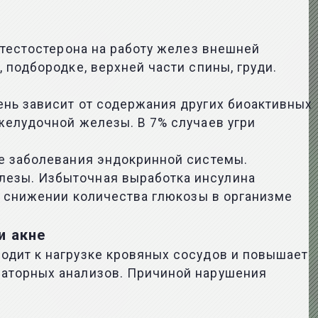
 тестостерона на работу желез внешней
 подбородке, верхней части спины, груди.
ень зависит от содержания других биоактивных
желудочной железы. В 7% случаев угри
ые заболевания эндокринной системы.
лезы. Избыточная выработка инсулина
м снижении количества глюкозы в организме
и акне
одит к нагрузке кровяных сосудов и повышает
раторных анализов. Причиной нарушения