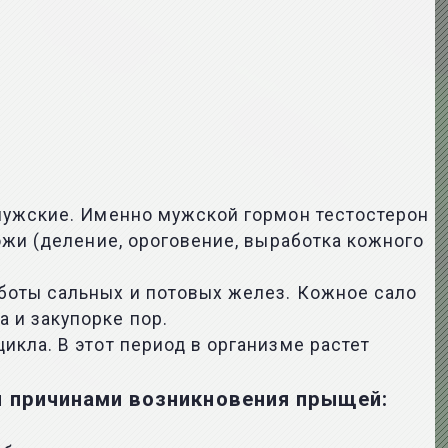
 мужские. Именно мужской гормон тестостерон
ожи (деление, ороговение, выработка кожного
боты сальных и потовых желез. Кожное сало
 и закупорке пор.
кла. В этот период в организме растет
я причинами возникновения прыщей: