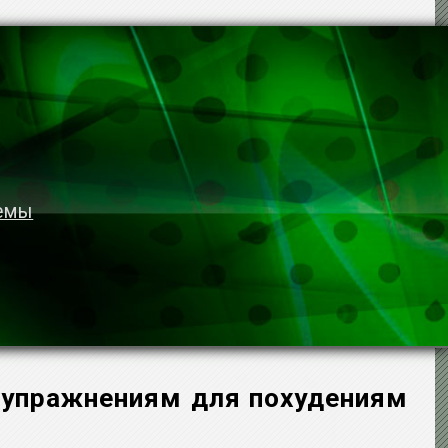
темы
, упражнениям для похудениям