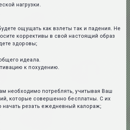
ской нагрузки.
будете ощущать как взлеты так и падения. Не
носите коррективы в свой настоящий образ
дете здоровы;
общего идеала.
отивацию к похудению.
вам необходимо потреблять, учитывая Ваш
рий, которые совершенно бесплатны. С их
 начать резать ежедневный калораж;