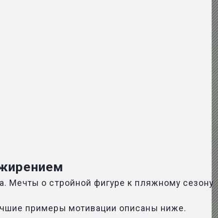
ожирением
а. Мечты о стройной фигуре к пляжному сезону
Лучшие примеры мотивации описаны ниже.