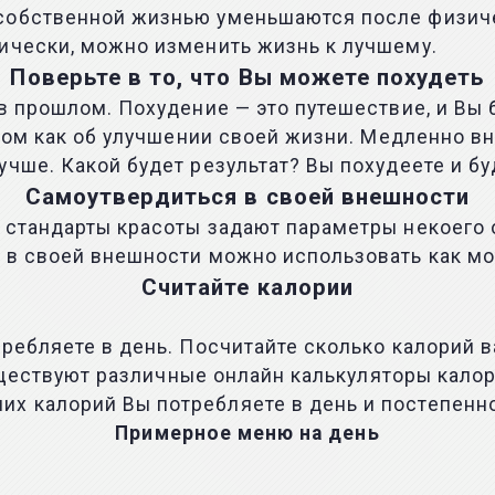
собственной жизнью уменьшаются после физиче
ически, можно изменить жизнь к лучшему.
Поверьте в то, что Вы можете похудеть
в прошлом. Похудение — это путешествие, и Вы 
этом как об улучшении своей жизни. Медленно в
чше. Какой будет результат? Вы похудеете и бу
Самоутвердиться в своей внешности
 стандарты красоты задают параметры некоего 
ь в своей внешности можно использовать как м
Считайте калории
требляете в день. Посчитайте сколько калорий 
 Существуют различные онлайн калькуляторы кало
х калорий Вы потребляете в день и постепенно
Примерное меню на день