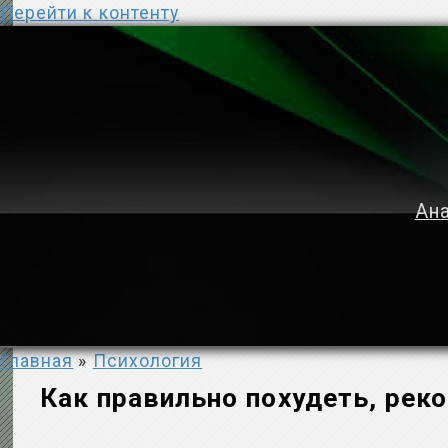
Перейти к контенту
Ана
Главная
»
Психология
Как правильно похудеть, рек