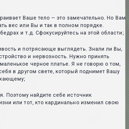
траивает Ваше тело — это замечательно. Но Вам
ть вес или Вы и так в полном порядке.
едрах и т.д. Сфокусируйтесь на этой области;
ивость и потрясающе выглядеть. Знали ли Вы,
стройство и нервозность. Нужно принять
маленькое черное платье. Я не говорю о том,
себя в другом свете, который поднимет Вашу
ужающему;
ия. Поэтому найдите себе источник
изни или тот, кто кардинально изменил свою