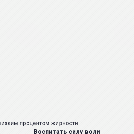
 низким процентом жирности.
Воспитать силу воли