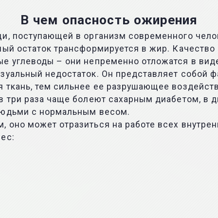
В чем опасность ожирения
щи, поступающей в организм современного чело
ный остаток трансформируется в жир. Качество
ые углеводы – они непременно отложатся в вид
зуальный недостаток. Он представляет собой ф
 ткань, тем сильнее ее разрушающее воздейств
в три раза чаще болеют сахарным диабетом, в д
людьми с нормальным весом.
 оно может отразиться на работе всех внутрен
ес: