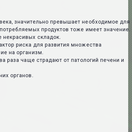
века, значительно превышает необходимое для
 потребляемых продуктов тоже имеет значение.
е некрасивых складок.
актор риска для развития множества
ие на организм.
ва раза чаще страдают от патологий печени и
них органов.