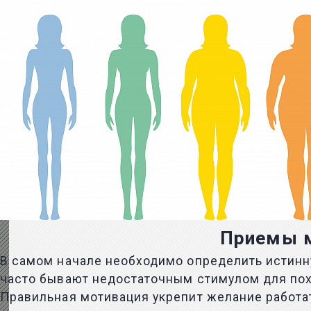
Приемы м
В самом начале необходимо определить истинн
часто бывают недостаточным стимулом для пох
Правильная мотивация укрепит желание работа