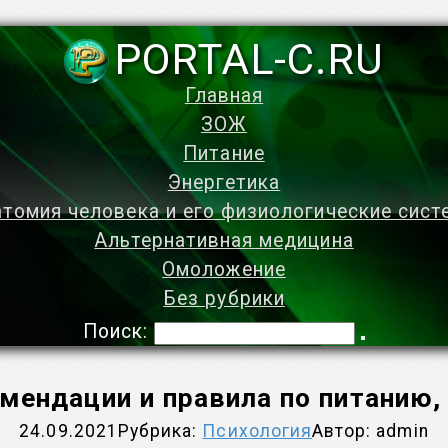
PORTAL-C.RU
Главная
ЗОЖ
Питание
Энергетика
томия человека и его физиологические сис
Альтернативная медицина
Омоложение
Без рубрики
Поиск:
омендации и правила по питанию
24.09.2021
Рубрика:
Психология
Автор:
admin