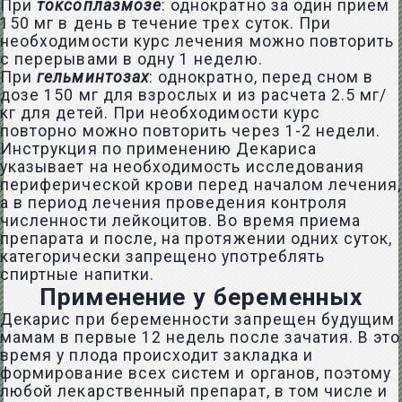
При
токсоплазмозе
: однократно за один прием
150 мг в день в течение трех суток. При
необходимости курс лечения можно повторить
с перерывами в одну 1 неделю.
При
гельминтозах
: однократно, перед сном в
дозе 150 мг для взрослых и из расчета 2.5 мг/
кг для детей. При необходимости курс
повторно можно повторить через 1-2 недели.
Инструкция по применению Декариса
указывает на необходимость исследования
периферической крови перед началом лечения,
а в период лечения проведения контроля
численности лейкоцитов. Во время приема
препарата и после, на протяжении одних суток,
категорически запрещено употреблять
спиртные напитки.
Применение у беременных
Декарис при беременности запрещен будущим
мамам в первые 12 недель после зачатия. В это
время у плода происходит закладка и
формирование всех систем и органов, поэтому
любой лекарственный препарат, в том числе и