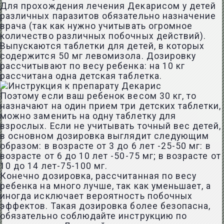
Для прохождения лечения Декарисом у детей
различных паразитов обязательно назначение
врача (так как нужно учитывать огромное
количество различных побочных действий).
Выпускаются таблетки для детей, в которых
содержится 50 мг левомизола. Дозировку
рассчитывают по весу ребенка: на 10 кг
рассчитана одна детская таблетка.
Поэтому если ваш ребенок весом 30 кг, то
назначают на один прием три детских таблетки,
можно заменить на одну таблетку для
взрослых. Если не учитывать точный вес детей,
в основном дозировка выглядит следующим
образом: в возрасте от 3 до 6 лет -25-50 мг: в
возрасте от 6 до 10 лет -50-75 мг; в возрасте от
10 до 14 лет-75-100 мг.
Конечно дозировка, рассчитанная по весу
ребенка на много лучше, так как уменьшает, а
иногда исключает вероятность побочных
эффектов. Такая дозировка более безопасна,
обязательно соблюдайте инструкцию по