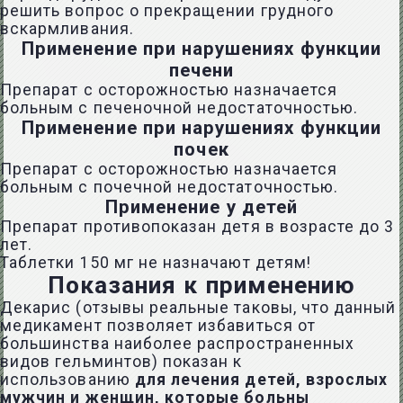
решить вопрос о прекращении грудного
вскармливания.
Применение при нарушениях функции
печени
Препарат с осторожностью назначается
больным с печеночной недостаточностью.
Применение при нарушениях функции
почек
Препарат с осторожностью назначается
больным с почечной недостаточностью.
Применение у детей
Препарат противопоказан детя в возрасте до 3
лет.
Таблетки 150 мг не назначают детям!
Показания к применению
Декарис (отзывы реальные таковы, что данный
медикамент позволяет избавиться от
большинства наиболее распространенных
видов гельминтов) показан к
использованию
для лечения детей, взрослых
мужчин и женщин, которые больны