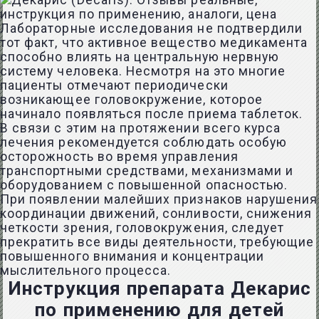
Лабораторные исследования не подтвердили
тот факт, что активное вещество медикамента
способно влиять на центральную нервную
систему человека. Несмотря на это многие
пациенты отмечают периодически
возникающее головокружение, которое
начинало появляться после приема таблеток.
В связи с этим на протяжении всего курса
лечения рекомендуется соблюдать особую
осторожность во время управления
транспортными средствами, механизмами и
оборудованием с повышенной опасностью.
При появлении малейших признаков нарушения
координации движений, сонливости, снижения
четкости зрения, головокружения, следует
прекратить все виды деятельности, требующие
повышенного внимания и концентрации
мыслительного процесса.
Инструкция препарата Декарис
по применению для детей