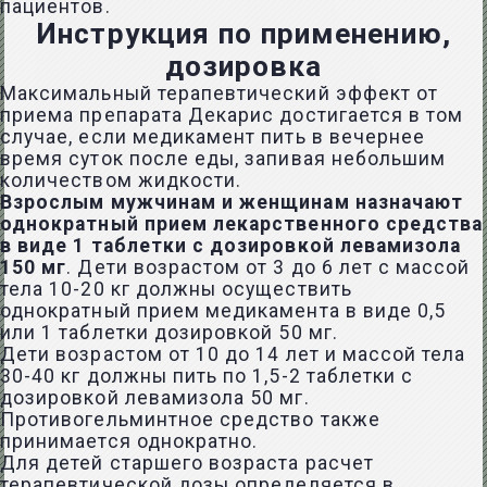
пациентов.
Инструкция по применению,
дозировка
Максимальный терапевтический эффект от
приема препарата Декарис достигается в том
случае, если медикамент пить в вечернее
время суток после еды, запивая небольшим
количеством жидкости.
Взрослым мужчинам и женщинам назначают
однократный прием лекарственного средства
в виде 1 таблетки с дозировкой левамизола
150 мг
. Дети возрастом от 3 до 6 лет с массой
тела 10-20 кг должны осуществить
однократный прием медикамента в виде 0,5
или 1 таблетки дозировкой 50 мг.
Дети возрастом от 10 до 14 лет и массой тела
30-40 кг должны пить по 1,5-2 таблетки с
дозировкой левамизола 50 мг.
Противогельминтное средство также
принимается однократно.
Для детей старшего возраста расчет
терапевтической дозы определяется в