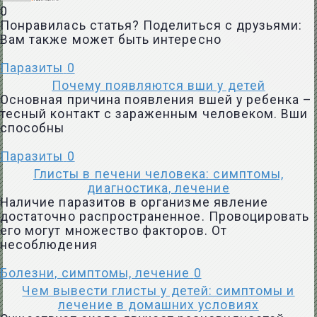
0
Понравилась статья? Поделиться с друзьями:
Вам также может быть интересно
Паразиты
0
Почему появляются вши у детей
Основная причина появления вшей у ребенка –
тесный контакт с зараженным человеком. Вши
способны
Паразиты
0
Глисты в печени человека: симптомы,
диагностика, лечение
Наличие паразитов в организме явление
достаточно распространенное. Провоцировать
его могут множество факторов. От
несоблюдения
Болезни, симптомы, лечение
0
Чем вывести глисты у детей: симптомы и
лечение в домашних условиях