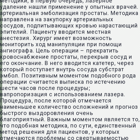
методики, в первую очередь, лазерное
удаление нашли применение у опытных врачей.
артериальная эмболизация простаты. Методика
направлена на закупорку артериальных
сосудов, подпитывающих кровью нарастающий
эпителий. Пациенту вводится местная
анестезия. Хирург имеет возможность
мониторить ход манипуляции при помощи
ангиографа. Цель операции – прекратить
кровоснабжение простаты, перекрыв сосуд и
его окончание. В него вводится катетер, через
который поступает внутрь сосуда субстрат
эмбол. Позитивным моментом подобного рода
операции считается выписка по истечению
шести часов после процедуры;
вапропоризация с использованием лазера.
Процедура, после которой отмечается
наименьшее количество осложнений и прогноз
быстрого выздоровления очень
благоприятный. Важным моментом является то,
что подобная методика, по сути, единственный
метод решения для пациентов, у которых
отмечаются проблемы со свертываемостью