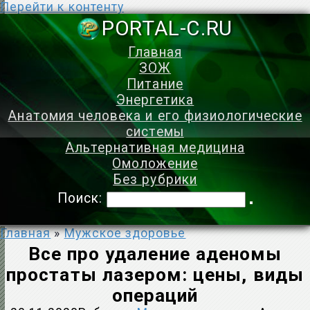
Перейти к контенту
PORTAL-C.
Главная
ЗОЖ
Питание
Энергетика
Анатомия человека и его физиологические
системы
Альтернативная медицина
Омоложение
Без рубрики
Поиск:
Главная
»
Мужское здоровье
Все про удаление аденомы
простаты лазером: цены, виды
операций