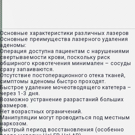
Основные характеристики различных лазеров
Основные преимущества лазерного удаления
аденомы:
Операция доступна пациентам с нарушениями
свертываемости крови, поскольку риск
обширного кровотечения минимален – сосуды
сразу запаиваются.
Отсутствие постоперационного отека тканей,
симптомы аденомы быстро проходят.
Быстрое удаление мочеотводящего катетера –
через 1-3 дня.
Возможно устранение разрастаний больших
размеров.
Нет возрастных ограничений.
Манипуляции могут проводиться под местным
наркозом.
Быстрый период восстановления (особенно