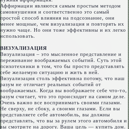
Аффирмации являются самым простым методом
самовнушения и соответственно это самый
простой способ влияния на подсознание, они
менее мощные, чем визуализация и повторять их
нужно чаще. Но они тоже эффективны и их легко
использовать.
ВИЗУАЛИЗАЦИЯ
Визуализация – это мысленное представление и
переживание воображаемых событий. Суть этой
психотехники в том, что бы просто представлять
себе желаемую ситуацию и жить в ней.
Визуализация столь эффективна потому, что наш
разум не отличает реальных событий от
воображаемых. Когда вы воображаете себе что-то,
разум считает, что это происходит на самом деле.
Очень важно все воспринимать своими глазами.
Не сверху, не сбоку, а своими глазами. Если вы
представляете себе автомобиль, вы должны
представлять, что вы за рулем этого автомобиля и
вы смотрите на дорогу. Ваша цель — купить дом.