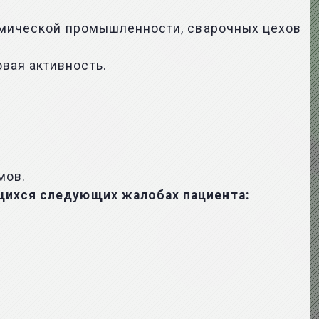
химической промышленности, сварочных цехов
вая активность.
мов.
ющихся следующих жалобах пациента: