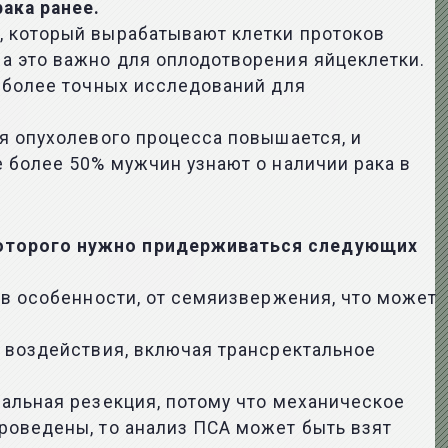
ака ранее.
, который вырабатывают клетки протоков
а это важно для оплодотворения яйцеклетки.
аиболее точных исследований для
я опухолевого процесса повышается, и
 более 50% мужчин узнают о наличии рака в
которого нужно придерживаться следующих
 в особенности, от семяизвержения, что может
о воздействия, включая трансректальное
ральная резекция, потому что механическое
роведены, то анализ ПСА может быть взят