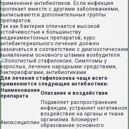
применение антибиотиков. Если инфекция
протекает вместе с другими заболеваниями,
выписываются дополнительные группы
препаратов.
Так как бактерия отличается высокой
устойчивостью к большинству
медикаментозных препаратов, курс
антибактериального лечения должен
назначаться в соответствии с диагностическим
выявлением основного штамма возбудителя.
Для лечения стафилококка чаще всего
применяются следующие антибиотики:
Наименование
Описание и воздействие
препарата
Подавляет распространение
инфекции, устраняет негативное
воздействие на органы и ткани
организма. Блокирует
Амоксициллин
образование основного