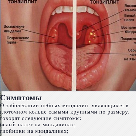
Симптомы
О заболевании небных миндалин, являющихся в
глоточном кольце самыми крупными по размеру,
говорят следующие симптомы:
белый налет на миндалинах;
гнойники на миндалинах;