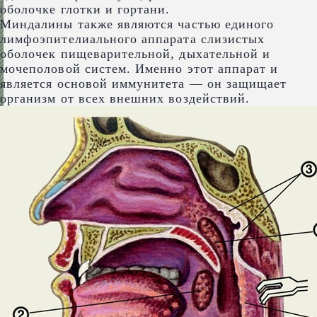
оболочке глотки и гортани.
Миндалины также являются частью единого
лимфоэпителиального аппарата слизистых
оболочек пищеварительной, дыхательной и
мочеполовой систем. Именно этот аппарат и
является основой иммунитета — он защищает
организм от всех внешних воздействий.