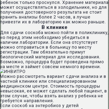
ребенок только проснулся. Хранение материала
может осуществляться в холодильнике, но для
получения достоверного результата не стоит
хранить анализы более 2 часов, а лучше
привезти их в лабораторию как можно раньше.
В клинике
Для сдачи соскоба можно пойти в поликлинику,
но перед этим необходимо убедиться в
наличии лаборатории. Если она отсутствует
можно отправиться в больницу по месту
регистрации. Там обязательно примут
биологический материал для исследования.
Возможно, процедура будет проведена прямо
на месте и займет совсем немного времени.
Можно рассмотреть вариант сдачи анализа и в
частной клинике или специализированном
медицинском центре. Стоимость процедуры
невысокая, ее может сделать любой пациент, в
этом случае, чтобы взять анализ у ребенка не
требуется направления.
Если соскоб на энтеробиоз у детей