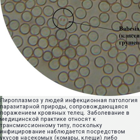
Пироплазмоз у людей инфекционная патология
паразитарной природы, сопровождающаяся
поражением кровяных телец. Заболевание в
медицинской практике относят к
трансмиссионному типу, поскольку
инфицирование наблюдается посредством
укусов насекомых (комары, клещи) либо