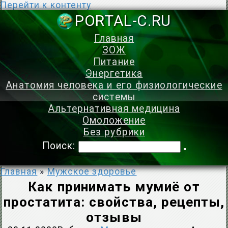
Перейти к контенту
PORTAL-C.
Главная
ЗОЖ
Питание
Энергетика
Анатомия человека и его физиологические
системы
Альтернативная медицина
Омоложение
Без рубрики
Поиск:
Главная
»
Мужское здоровье
Как принимать мумиё от
простатита: свойства, рецепты,
отзывы