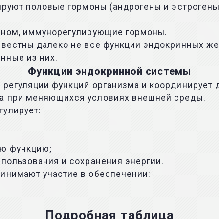
тируют половые гормоны (андрогены и эстроген
овном, иммунорегулирующие гормоны.
известны далеко не все функции эндокринных ж
нные из них.
Функции эндокринной системы
 регуляции функций организма и координирует д
ма при меняющихся условиях внешней среды.
гулирует:
ую функцию;
спользования и сохранения энергии.
ринимают участие в обеспечении:
Подробная таблица