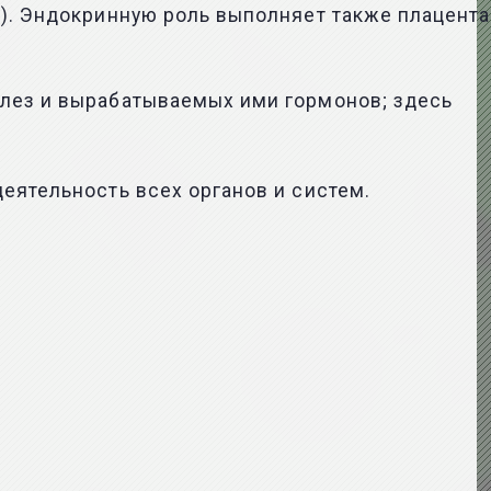
ы). Эндокринную роль выполняет также плацента
елез и вырабатываемых ими гормонов; здесь
еятельность всех органов и систем.