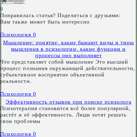
0
Понравилась статья? Поделиться с друзьями:
Вам также может быть интересно
Психология
0
Мышление: понятие, какие бывают виды и типы
мышления в психологии, какие функции и
процессы оно выполняет
Что представляет собой мышление Это высший
процесс познания окружающей действительности,
субъективное восприятие объективной
реальности.
Психология
0
Эффективность отзывов при поиске психолога
Психотерапия становится всё более популярной,
растёт и её эффективность. Люди хотят решать
свои проблемы
Психология
0