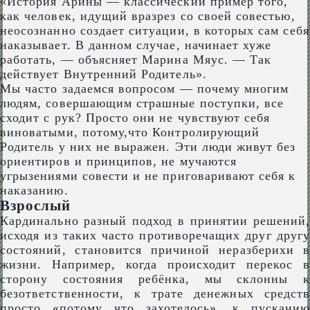
«История Арины — классический пример того,
как человек, идущий вразрез со своей совестью,
неосознанно создает ситуации, в которых сам себя
наказывает. В данном случае, начинает хуже
работать, — объясняет Марина Мяус. — Так
действует Внутренний Родитель».
Мы часто задаемся вопросом — почему многим
людям, совершающим страшные поступки, все
сходит с рук? Просто они не чувствуют себя
виноватыми, потому,что Контролирующий
Родитель у них не выражен. Эти люди живут без
ориентиров и принципов, не мучаются
угрызениями совести и не приговаривают себя к
наказанию.
Взрослый
Кардинально разный подход в принятии решений,
исходя из таких часто противоречащих друг другу
состояний, становится причиной неразберихи в
жизни. Например, когда происходит перекос в
сторону состояния ребёнка, мы склонны к
безответственности, к трате денежных средств
просто «потому что захотелось», к пусканию