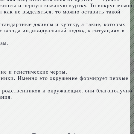
джинсы и черную кожаную куртку. То вокруг можно
и как не выделяться, то можно оставить такой
тандартные джинсы и куртку, а такие, которых
ас всегда индивидуальный подход к ситуациям в
ам.
ие и генетические черты.
енники. Именно это окружение формирует первые
ем родственников и окружающих, они благополучно
ения.