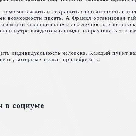
 помогла выжить и сохранить свою личность и инд
ешен возможности писать. А Франкл организовал т
разом они «взращивали» свою личность и не опуск
во в нутре каждого индивида, но развивать эти ка
вить индивидуальность человека. Каждый пункт ва
нкты, которыми нельзя принебрегать.
и в социуме