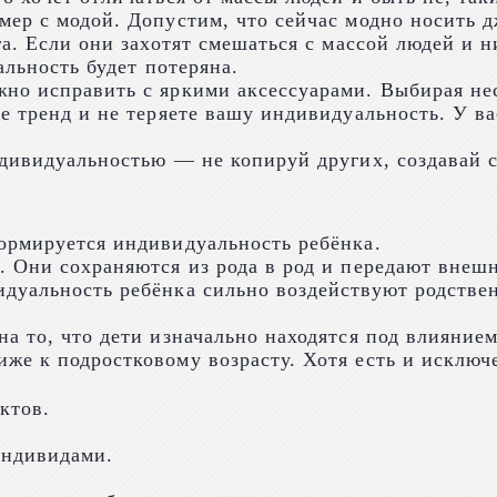
мер с модой. Допустим, что сейчас модно носить 
а. Если они захотят смешаться с массой людей и н
альность будет потеряна.
но исправить с яркими аксессуарами. Выбирая нес
е тренд и не теряете вашу индивидуальность. У в
дивидуальностью — не копируй других, создавай с
ормируется индивидуальность ребёнка.
 Они сохраняются из рода в род и передают внешн
идуальность ребёнка сильно воздействуют родств
на то, что дети изначально находятся под влияни
же к подростковому возрасту. Хотя есть и исключ
ктов.
индивидами.