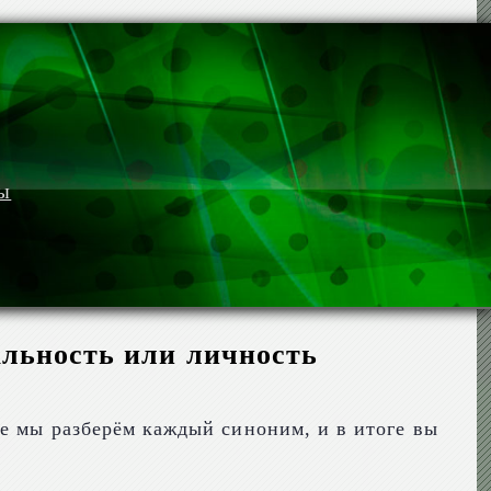
мы
альность или личность
е мы разберём каждый синоним, и в итоге вы