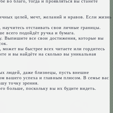
е во благо, тогда и проявляться вы станете
ичных целей, мечт, желаний и нравов. Если жизнь
 научитесь отстаивать свои личные границы.
ше всего подойдёт ручка и бумага.
агу. Выпишите все свои достижения, которые вы
сок.
, может вы быстрее всех читаете или гордитесь
ите и вы найдёте на сколько вы уникальная
ых людей, даже близнецы, пусть внешне
ом вашего успеха и главным плюсом. В семье вас
ашу точку зрения.
го больше, поскольку вы их будите видеть.