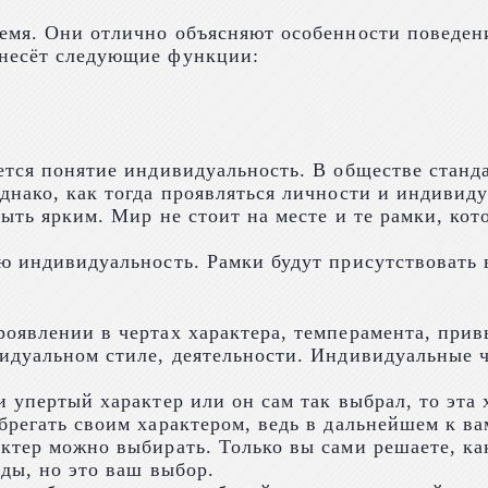
ремя. Они отлично объясняют особенности поведен
 несёт следующие функции:
ется понятие индивидуальность. В обществе станд
днако, как тогда проявляться личности и индивиду
ыть ярким. Мир не стоит на месте и те рамки, кот
ю индивидуальность. Рамки будут присутствовать в
оявлении в чертах характера, темперамента, привы
идуальном стиле, деятельности. Индивидуальные ч
и упертый характер или он сам так выбрал, то эта
брегать своим характером, ведь в дальнейшем к ва
ктер можно выбирать. Только вы сами решаете, ка
нды, но это ваш выбор.