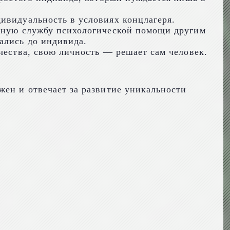
ивидуальность в условиях концлагеря.
айную службу психологической помощи другим
ались до индивида.
чества, свою личность — решает сам человек.
жен и отвечает за развитие уникальности