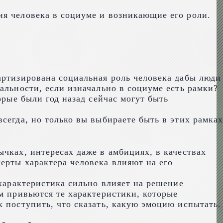
ия человека в социуме и возникающие его роли.
артизирована социальная роль человека дабы люди
альности, если изначально в социуме есть рамки?
орые были год назад сейчас могут быть
сегда, но только вы выбираете быть в этих рамка
чках, интересах даже в амбициях, в качествах
ерты характера человека влияют на его
 характеристика сильно влияет на решение
м привьются те характеристики, которые
к поступить, что сказать, какую эмоцию испытать.