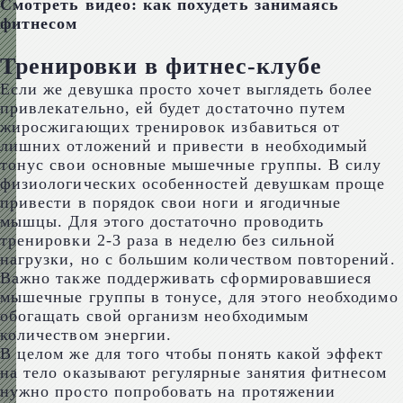
Смотреть видео: как похудеть занимаясь
фитнесом
Тренировки в фитнес-клубе
Если же девушка просто хочет выглядеть более
привлекательно, ей будет достаточно путем
жиросжигающих тренировок избавиться от
лишних отложений и привести в необходимый
тонус свои основные мышечные группы. В силу
физиологических особенностей девушкам проще
привести в порядок свои ноги и ягодичные
мышцы. Для этого достаточно проводить
тренировки 2-3 раза в неделю без сильной
нагрузки, но с большим количеством повторений.
Важно также поддерживать сформировавшиеся
мышечные группы в тонусе, для этого необходимо
обогащать свой организм необходимым
количеством энергии.
В целом же для того чтобы понять какой эффект
на тело оказывают регулярные занятия фитнесом
нужно просто попробовать на протяжении