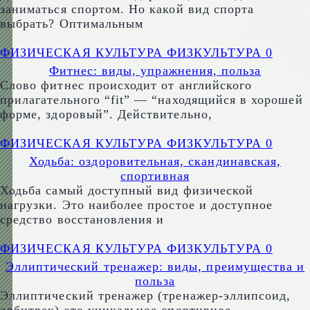
заниматься спортом. Но какой вид спорта
выбрать? Оптимальным
ФИЗИЧЕСКАЯ КУЛЬТУРА ФИЗКУЛЬТУРА
0
Фитнес: виды, упражнения, польза
Слово фитнес происходит от английского
прилагательного “fit” — “находящийся в хорошей
форме, здоровый”. Действительно,
ФИЗИЧЕСКАЯ КУЛЬТУРА ФИЗКУЛЬТУРА
0
Ходьба: оздоровительная, скандинавская,
спортивная
Ходьба самый доступный вид физической
нагрузки. Это наиболее простое и доступное
средство восстановления и
ФИЗИЧЕСКАЯ КУЛЬТУРА ФИЗКУЛЬТУРА
0
Эллиптический тренажер: виды, преимущества и
польза
Эллиптический тренажер (тренажер-эллипсоид,