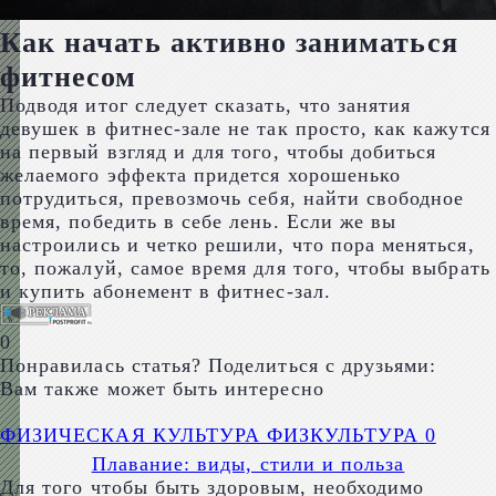
Как начать активно заниматься
фитнесом
Подводя итог следует сказать, что занятия
девушек в фитнес-зале не так просто, как кажутся
на первый взгляд и для того, чтобы добиться
желаемого эффекта придется хорошенько
потрудиться, превозмочь себя, найти свободное
время, победить в себе лень. Если же вы
настроились и четко решили, что пора меняться,
то, пожалуй, самое время для того, чтобы выбрать
и купить абонемент в фитнес-зал.
0
Понравилась статья? Поделиться с друзьями:
Вам также может быть интересно
ФИЗИЧЕСКАЯ КУЛЬТУРА ФИЗКУЛЬТУРА
0
Плавание: виды, стили и польза
Для того чтобы быть здоровым, необходимо