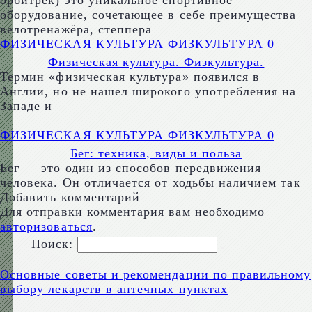
орбитрек) это уникальное спортивное
оборудование, сочетающее в себе преимущества
велотренажёра, степпера
ФИЗИЧЕСКАЯ КУЛЬТУРА ФИЗКУЛЬТУРА
0
Физическая культура. Физкультура.
Термин «физическая культура» появился в
Англии, но не нашел широкого употребления на
Западе и
ФИЗИЧЕСКАЯ КУЛЬТУРА ФИЗКУЛЬТУРА
0
Бег: техника, виды и польза
Бег — это один из способов передвижения
человека. Он отличается от ходьбы наличием так
Добавить комментарий
Для отправки комментария вам необходимо
авторизоваться
.
Поиск:
Основные советы и рекомендации по правильному
выбору лекарств в аптечных пунктах