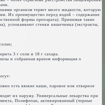
ачи.
ниями организм теряет много жидкости, которую
ции. Их преимущество перед водой – содержание
карственной формы препарата). Принимая такие
за), успокаивают стенки кишечника (экстракты,
солан;
рить 3 г соли и 18 г сахара.
лизы и собранная врачом информация о
огут:
ожно есть вязкие каши, паровое или отварное
водят их наружу. Универсальные лекарства при
Смекта, Полифепан, активированный (черные