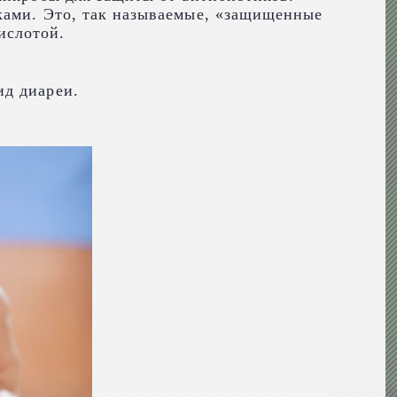
ками. Это, так называемые, «защищенные
ислотой.
ид диареи.