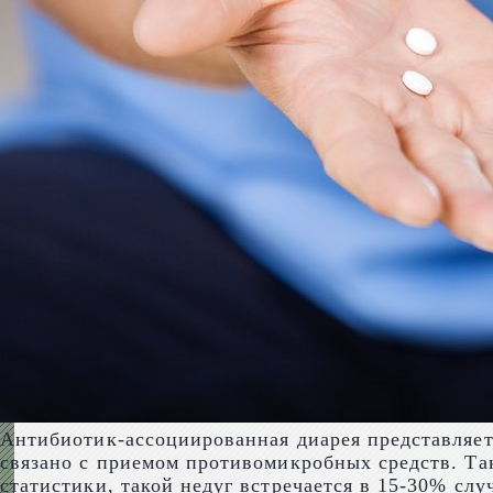
Антибиотик-ассоциированная диарея представляет
связано с приемом противомикробных средств. Та
статистики, такой недуг встречается в 15-30% слу