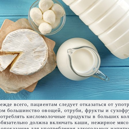
ежде всего, пациентам следует отказаться от упот
ом большинство овощей, отруби, фрукты и сухофр
отреблять кисломолочные продукты в больших коли
обязательно должна включать каши, нежирное мясо
опоказание для употребления алкогольных напитко