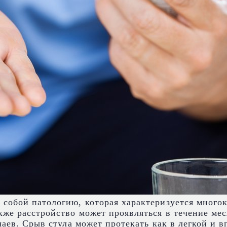
 собой патологию, которая характеризуется много
кже расстройство может проявляться в течение ме
чаев. Срыв стула может протекать как в легкой и 